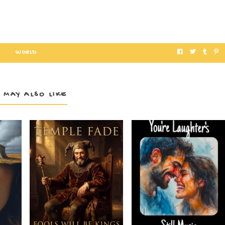
WORLD
 MAY ALSO LIKE