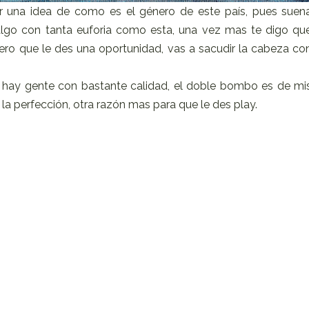
una idea de como es el género de este país, pues suen
algo con tanta euforia como esta, una vez mas te digo qu
uiero que le des una oportunidad, vas a sacudir la cabeza co
hay gente con bastante calidad, el doble bombo es de mi
a la perfección, otra razón mas para que le des play.