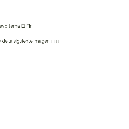
vo tema El Fin.
s de la siguiente imagen ↓↓↓↓