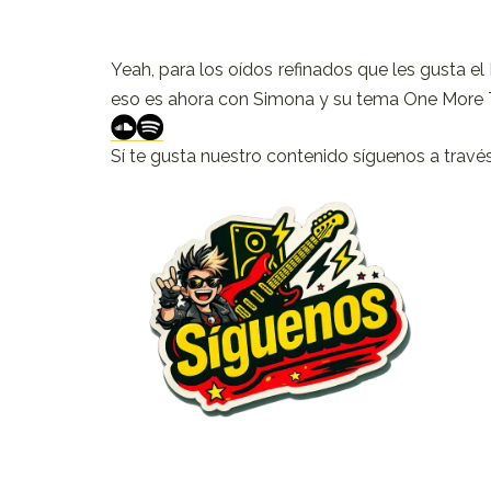
Yeah, para los oídos refinados que les gusta e
eso es ahora con Simona y su tema One More 
Sí te gusta nuestro contenido síguenos a travé