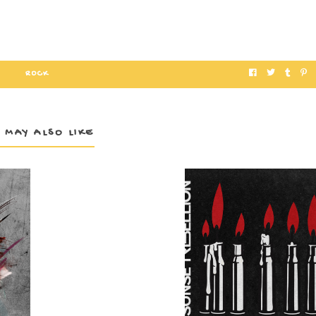
ROCK
 MAY ALSO LIKE