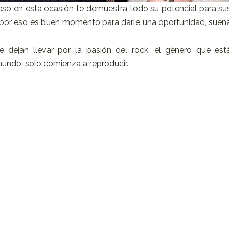
 eso en esta ocasión te demuestra todo su potencial para su
 por eso es buen momento para darle una oportunidad, suen
dejan llevar por la pasión del rock, el género que est
undo, solo comienza a reproducir.