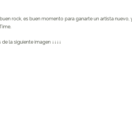
l buen rock, es buen momento para ganarte un artista nuevo, 
Time.
s de la siguiente imagen ↓↓↓↓