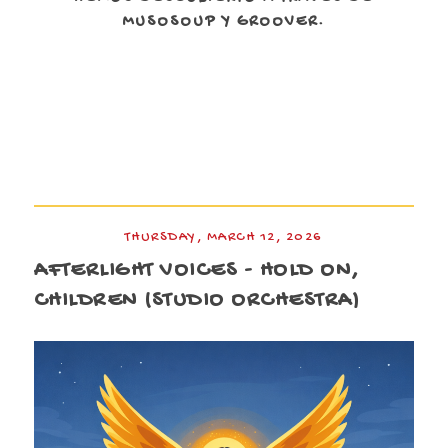
MUSOSOUP Y GROOVER.
THURSDAY, MARCH 12, 2026
AFTERLIGHT VOICES - HOLD ON,
CHILDREN (STUDIO ORCHESTRA)