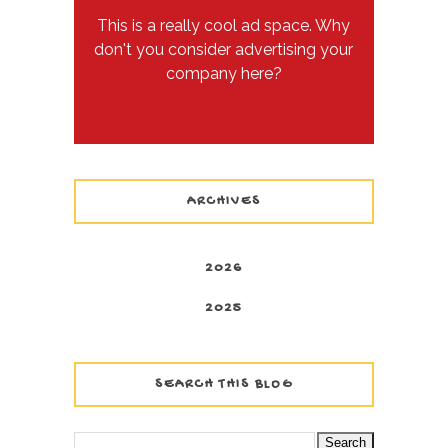
This is a really cool ad space. Why
don't you consider advertising your
company here?
ARCHIVES
2026
2025
SEARCH THIS BLOG