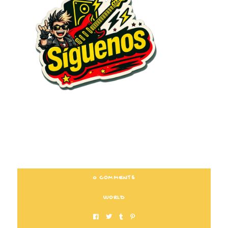
0 COMMENTS
WORLD