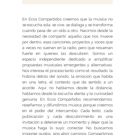
En Ecos Compartidos creemos que la música no
se escucha sola: se vive, se dialoga y se transforma
cuando pasa de un oído a otro. Nacimos desde la
necesidad de compartir aquello que nos mueve
por dentro, esas canciones, proyectos y voces que
a veces no suenan en la radio, pero que resuenan
fuerte en quienes las descubren. Somos un
espacio independiente dedicado a amplificar
propuestas musicales emergentes y alternativas.
Nos interesa el proceso tanto como el resultado: la
historia detrás del sonido, la emoción que habita
en una letra, el contexto que da sentido a un
acorde. Aquí no hablamos desde la distancia,
hablamos desde la escucha atenta y la curiosidad
genuina. En Ecos Compartidos recomendamos,
reseñamos y difundimos música porque creemos
en el poder del intercambio. Cada texto, cada
publicación y cada descubrimiento es una
invitación a detenerse un momento y dejar que la
música haga lo suyo: conectar. No buscamos
imponer gustos, sino abrir caminos. Compartimos