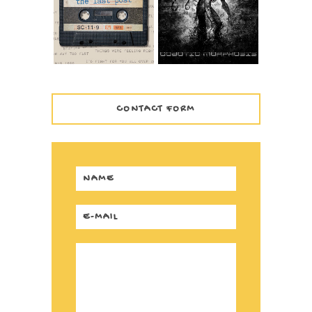
1999
COBOTIC
MORPHOSIS
CONTACT FORM