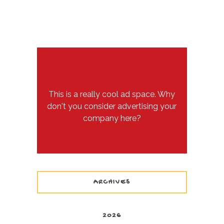
This is a really cool ad space. Why
don't you consider advertising your
company here?
ARCHIVES
2026