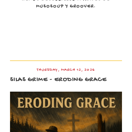
MUSOSOUP Y GROOVER.
THURSDAY, MARCH 12, 2026
SILAS GRIME - ERODING GRACE