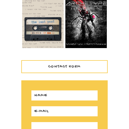
ARCHETYPE
THE LAST POST –
MACHINE -
1999
COBOTIC
MORPHOSIS
CONTACT FORM