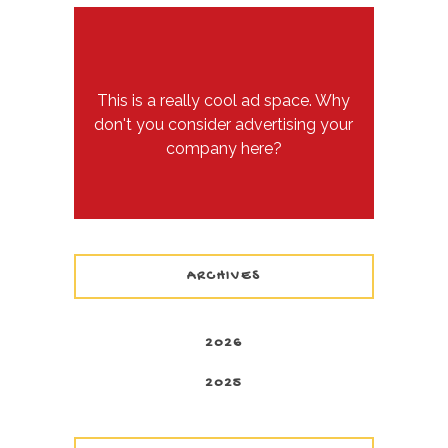
This is a really cool ad space. Why
don't you consider advertising your
company here?
ARCHIVES
2026
2025