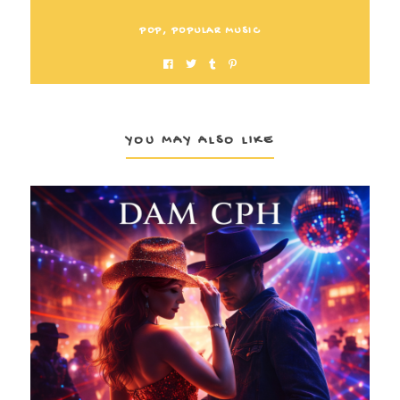
POP
,
POPULAR MUSIC
YOU MAY ALSO LIKE