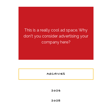
This is a really cool ad space. Why
don't you consider advertising your
company here?
ARCHIVES
2026
2025