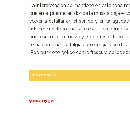
La interpretación se mantiene en este tono m
que en el puente, en donde la música baja el 
volver a estallar en el sonido y en la agilida
adquiere un ritmo más acelerado, en donde la b
que resuena con fuerza y deja atrás el tono gr
tema combina nostalgia con energía, que da com
¡Pop punk energético con la frescura de los 20
0 COMMENTS
PREVIOUS