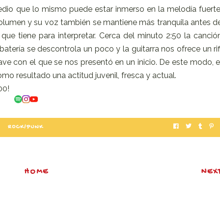
edio que lo mismo puede estar inmerso en la melodía fuerte
volumen y su voz también se mantiene más tranquila antes d
d que tiene para interpretar. Cerca del minuto 2:50 la canció
atería se descontrola un poco y la guitarra nos ofrece un rif
ave con el que se nos presentó en un inicio. De este modo, e
o resultado una actitud juvenil, fresca y actual.
00!
ROCK/PUNK
HOME
NEX