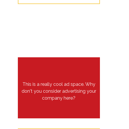
This is a really cool ad space. Why
don't you consider advertising your
company here?