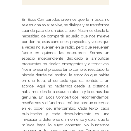
En Ecos Compartidos creemos que la música no
se escucha sola: se vive, se dialoga y se transforma
cuando pasa de un oído a otro. Nacimos desde la
necesidad de compartir aquello que nos mueve
por dentro, esas canciones, proyectos y voces que
a veces no suenan en la radio, pero que resuenan
fuerte en quienes las descubren. Somos un
espacio independiente dedicado a amplificar
propuestas musicales emergentes y alternativas.
Nos interesa el proceso tanto como el resultado: la
historia detrás del sonido, la emoción que habita
en una letra, el contexto que da sentido a un
acorde. Aquí no hablamos desde la distancia,
hablamos desde la escucha atenta y la curiosidad
genuina. En Ecos Compartidos recomendamos,
reseñamos y difundimos música porque creemos
en el poder del intercambio. Cada texto, cada
publicación y cada descubrimiento es una
invitación a detenerse un momento y dejar que la
música haga lo suyo: conectar. No buscamos
imponer gustos, sino abrir caminos. Compartimos