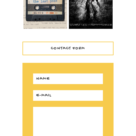
1999
COBOTIC
MORPHOSIS
CONTACT FORM