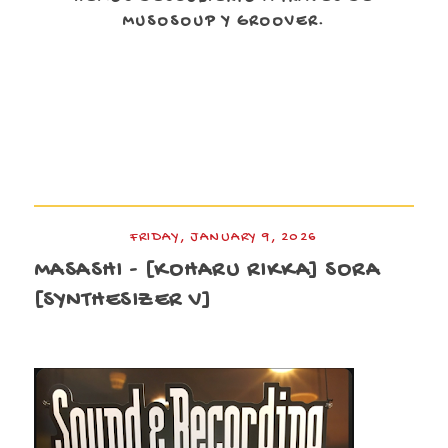
MUSOSOUP Y GROOVER.
FRIDAY, JANUARY 9, 2026
MASASHI - [KOHARU RIKKA] SORA
[SYNTHESIZER V]