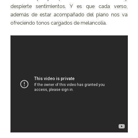
despierte sentimientos. Y es que cada verso,
además de estar acompañado del piano nos va
ofreciendo tonos cargados de melancolía.