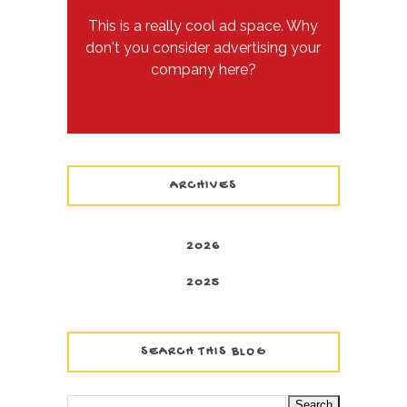
This is a really cool ad space. Why
don't you consider advertising your
company here?
ARCHIVES
2026
2025
SEARCH THIS BLOG