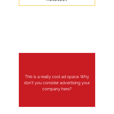
MUSOSOUP
This is a really cool ad space. Why
don't you consider advertising your
company here?