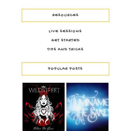
RESOURCES
LIVE SESSIONS
GET STARTED
TIPS AND TRICKS
POPULAR POSTS
WILDSTREET -
THE SAND -
WHEN IT'S GONE
ILUMÍNAME